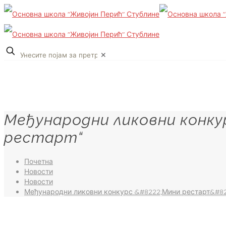
✕
Међународни ликовни конку
рестарт“
Почетна
Новости
Новости
Међународни ликовни конкурс &#8222;Мини рестарт&#82