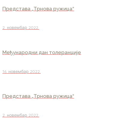
Представа „Трнова ружица“
2. новембар 2022.
Међународни дан толеранције
16. новембар 2022.
Представа „Трнова ружица“
2. новембар 2022.