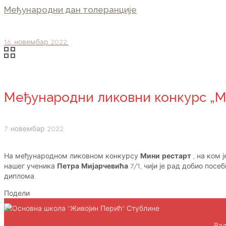
Међународни дан толеранције
16. новембар 2022.
Међународни ликовни конкурс „М
7. новембар 2022.
На међународном ликовном конкурсу
Мини рестарт
, на ком 
нашег ученика
Петра Мијарчевића
7/1, чији је рад добио пос
диплома.
Подели
Ваљ