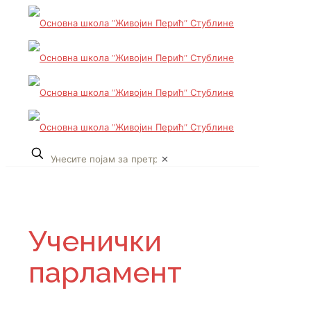
✕
Ученички
парламент