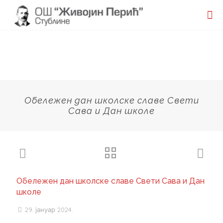
Обележен дан школске славе Свети
Сава и Дан школе
Обележен дан школске славе Свети Сава и Дан
школе
29. јануар 2024.