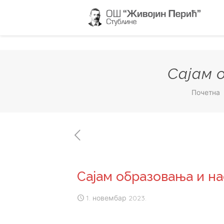
Сајам 
Почетна
Сајам образовања и на
1. новембар 2023.