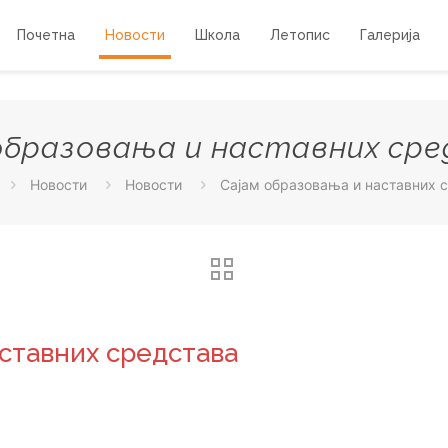
Почетна
Новости
Школа
Летопис
Галерија
образовања и наставних ср
Новости
Новости
Сајам образовања и наставних 
ставних средстава