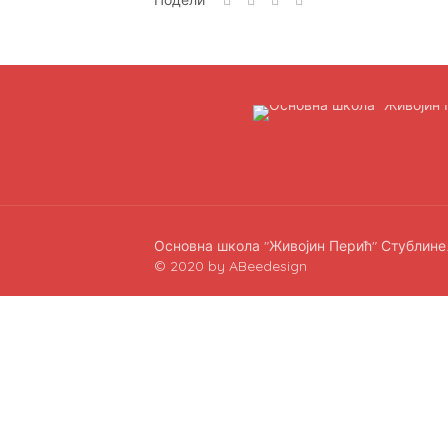
Подели
Основна школа "Живојин Перић" Стублине
© 2020 by ABeedesign