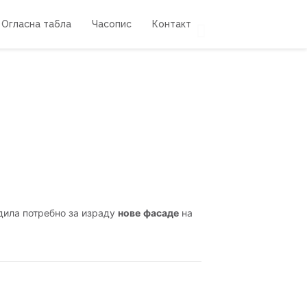
Огласна табла
Часопис
Контакт
дила потребно за израду
нове фасаде
на