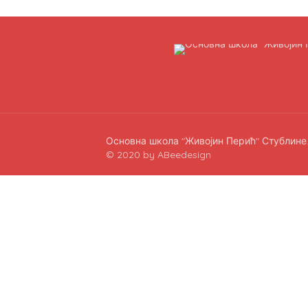
Основна школа "Живојин Перић" Стублине
© 2020 by ABeedesign