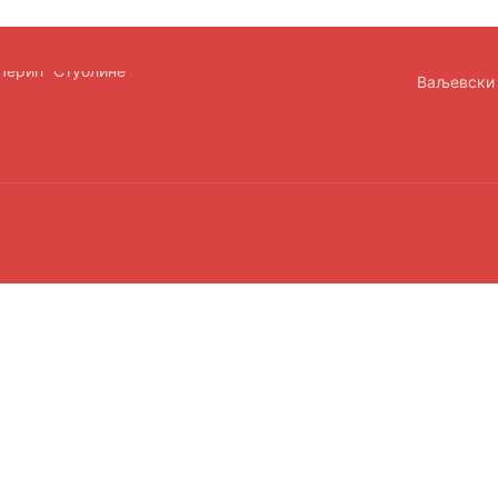
Ваљевски 
office@
.