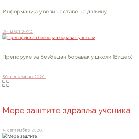
Информација у вези наставе на даљину
20. март 2020.
Препоруке за безбедан боравак у школи (Видео)
30. септембар 2020.
Мере заштите здравља ученика
4. септембар 2020.