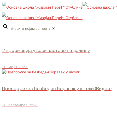
✕
Информација у вези наставе на даљину
20. март 2020.
Препоруке за безбедан боравак у школи (Видео)
30. септембар 2020.