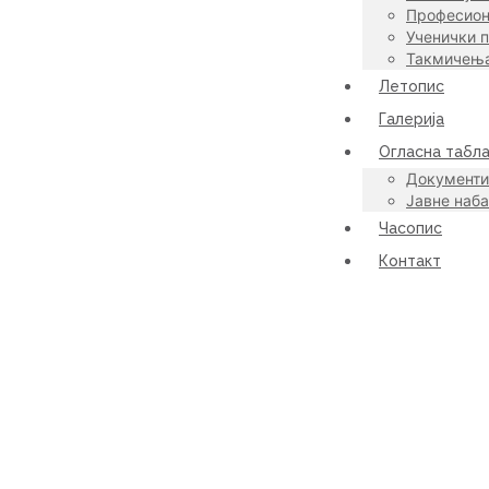
Професион
Ученички 
Такмичењ
Летопис
Галерија
Огласна табл
Документи
Јавне наб
Часопис
Контакт