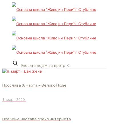
✕
Прослава 8. марта – Велико Поље
9. март 2020.
Праћење наставе преко интернета