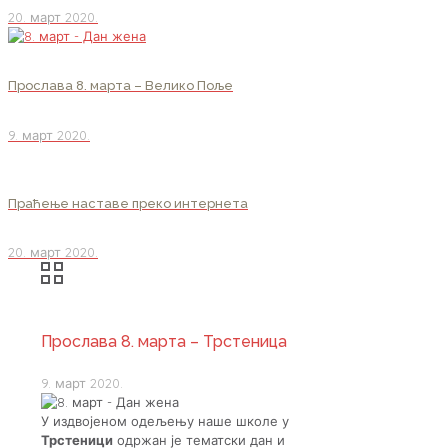
20. март 2020.
Прослава 8. марта – Велико Поље
9. март 2020.
Праћење наставе преко интернета
20. март 2020.
Прослава 8. марта – Трстеница
9. март 2020.
У издвојеном одељењу наше школе у
Трстеници
одржан је тематски дан и